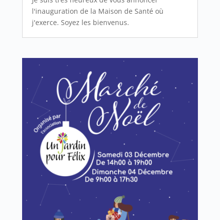
l'inauguration de la Maison de Santé où
j'exerce. Soyez les bienvenus.