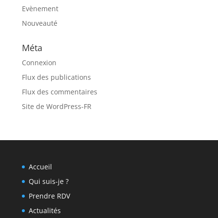
Evènement
Nouveauté
Méta
Connexion
Flux des publications
Flux des commentaires
Site de WordPress-FR
Accueil
Qui suis-je ?
Prendre RDV
Actualités