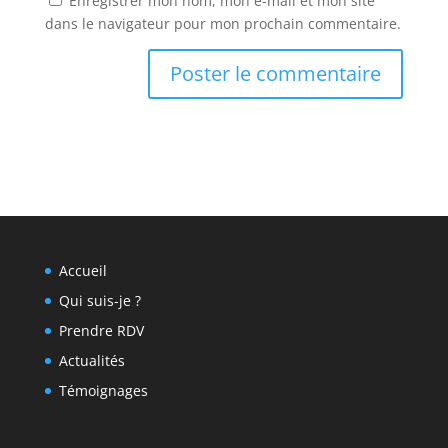
Enregistrer mon nom, mon e-mail et mon site
dans le navigateur pour mon prochain commentaire.
Accueil
Qui suis-je ?
Prendre RDV
Actualités
Témoignages