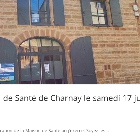
 de Santé de Charnay le samedi 17 j
ation de la Maison de Santé où j’exerce. Soyez les...