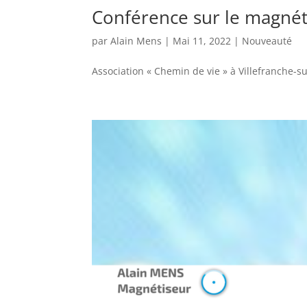
Conférence sur le magné
par
Alain Mens
|
Mai 11, 2022
|
Nouveauté
Association « Chemin de vie » à Villefranche-su