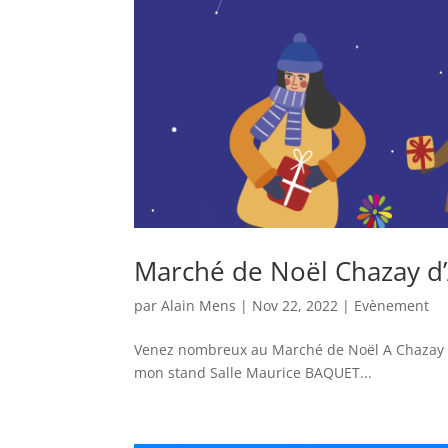
Marché de Noël Chazay d
par
Alain Mens
|
Nov 22, 2022
|
Evènement
Venez nombreux au Marché de Noël A Chazay d’
mon stand Salle Maurice BAQUET...