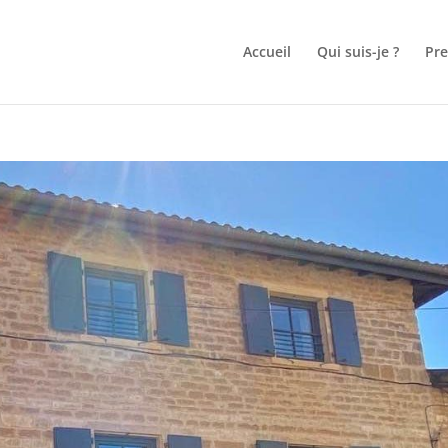
Accueil
Qui suis-je ?
Pr